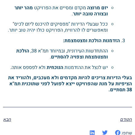
יזם מרוצה
מקדם ומסיים את הפרויקט
מהר יותר
ובצורה טובה יותר
.
ככל שבעלי הדירות "מפסיקים להיכנס ליזם לכיס"
ומאפשרים לו להרוויח, הפרויקט כולו יהיה טוב יותר.
הזדמנות הולכת ומצטמצמת:
ההתחדשות העירונית, ובמיוחד תמ"א 38,
הולכת
ומצטמצמת וצפויה להסתיים
.
יש לנצל את ההזדמנות
הנוכחית
ולא לפספס אותה.
בעלי הדירות צריכים להיות מקדמים ולא מעכבים, ולהוריד את
הציפיות על מנת שהפרויקט ייצא לפועל לפני שתוכנית תמ"א
38 תסתיים.
הקודם
הבא
שתפו: