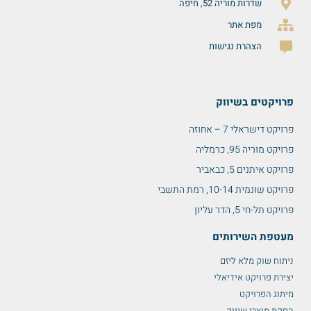
שדרות מוריה 52, חיפה
מפת אתר
הצהרת נגישות
פרויקטים בשיווק
פרויקט דישראלי 7 – אחוזה
פרויקט מוריה 95, כרמליה
פרויקט איתנים 5, כבאביר
פרויקט שונמית 10-14, רמת התשבי
פרויקט תל-חי 5, הדר עליון
מעטפת השירותים
ניתוח שוק מלא ליזם
יצירת פרויקט אידיאלי
מיתוג הפרויקט
הפקת מוצרי שיווק