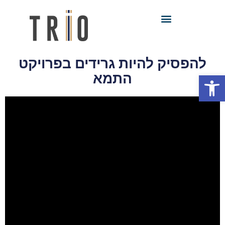
להפסיק להיות גרידים בפרויקט
פתח סרגל נגישות
התמא