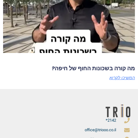
מה קורה בשכונות החוף של חיפה?
המשיכו לקרוא
2142*
office@triooo.co.il