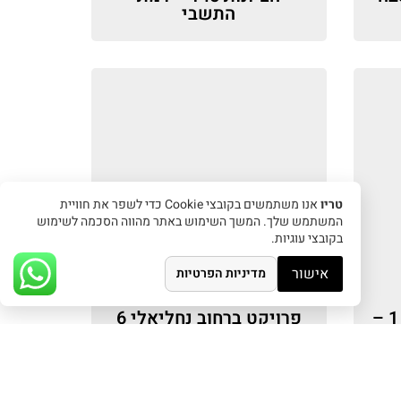
התשבי
טריו
אנו משתמשים בקובצי Cookie כדי לשפר את חוויית
המשתמש שלך. המשך השימוש באתר מהווה הסכמה לשימוש
בקובצי עוגיות.
אישור
מדיניות הפרטיות
פרויקט יותם 29/יפתח 1 –
פרויקט ברחוב נחליאלי 6
בשכונת בת גלים