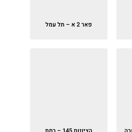
פאר 2 א – תל עמל
ושבה
הציונות 145 – רמת