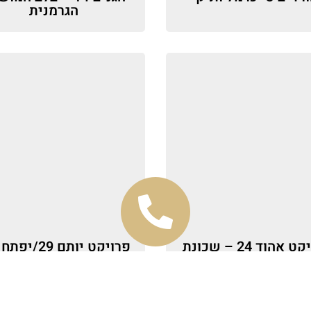
הגרמנית
פרויקט אהוד 24 – שכונת
שמבור
שכונת שמבור