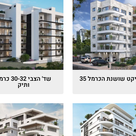
קט שושנת הכרמל 35
שד' הצבי 30-32
ותיק