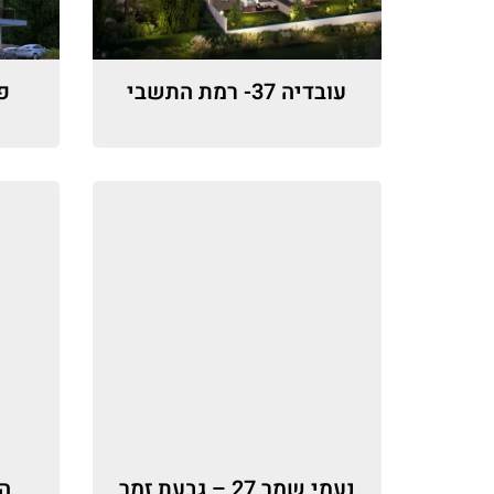
עובדיה 37- רמת התשבי
נעמי שמר 27 – גבעת זמר
הורד