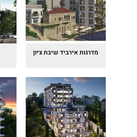
מדרגות אירביד שיבת ציון
נ