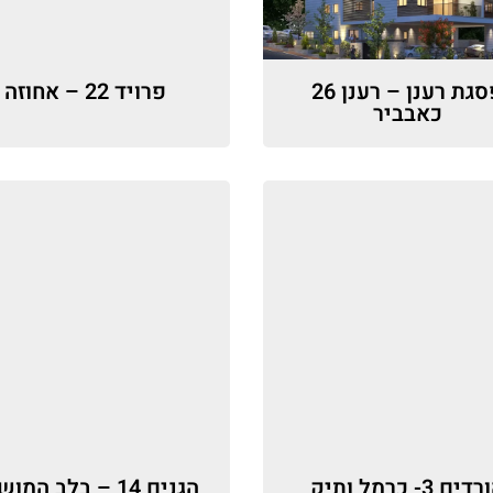
פסגת רענן – רענן 26
פרויד 22 – אחוזה
כאבביר
ים 3- כרמל ותיק
הגנים 14 – בלב המ