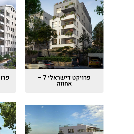
פרויקט דישראלי 7 –
פרוי
אחוזה