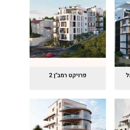
 כרמל
פרויקט רמב"ן 2