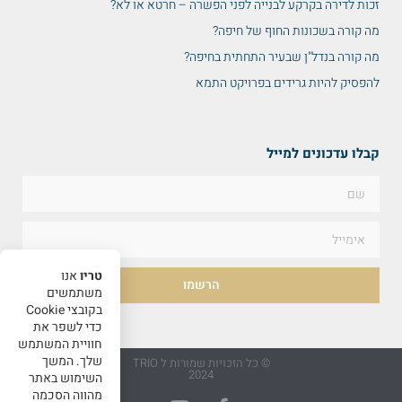
זכות לדירה בקרקע לבנייה לפני הפשרה – חרטא או לא?
מה קורה בשכונות החוף של חיפה?
מה קורה בנדל"ן שבעיר התחתית בחיפה?
להפסיק להיות גרידים בפרויקט התמא
קבלו עדכונים למייל
טריו
אנו
הרשמו
משתמשים
בקובצי Cookie
כדי לשפר את
חוויית המשתמש
שלך. המשך
© כל הזכויות שמורות ל TRIO
2024
השימוש באתר
מהווה הסכמה