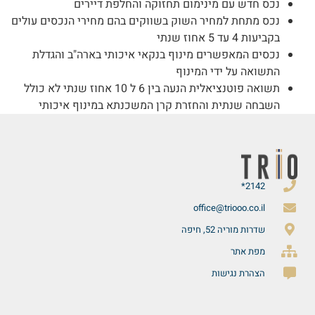
נכס חדש עם מינימום תחזוקה והחלפת דיירים
נכס מתחת למחיר השוק בשווקים בהם מחירי הנכסים עולים
בקביעות 4 עד 5 אחוז שנתי
נכסים המאפשרים מינוף בנקאי איכותי בארה"ב והגדלת
התשואה על ידי המינוף
תשואה פוטנציאלית הנעה בין 6 ל 10 אחוז שנתי לא כולל
השבחה שנתית והחזרת קרן המשכנתא במינוף איכותי
2142*
office@triooo.co.il
שדרות מוריה 52, חיפה
מפת אתר
הצהרת נגישות