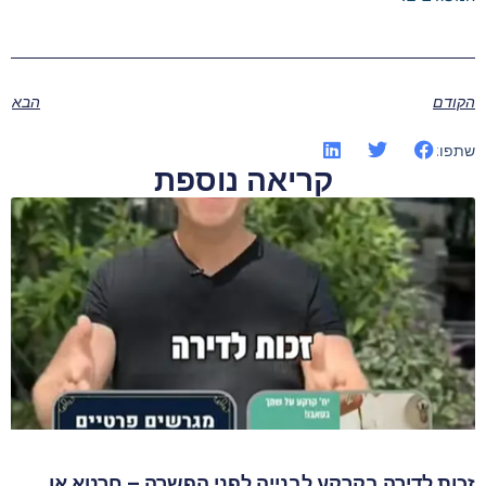
הקודם
הבא
שתפו:
קריאה נוספת
זכות לדירה בקרקע לבנייה לפני הפשרה – חרטא או