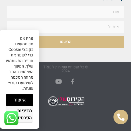
טריו
אנו
הרשמו
משתמשים
בקובצי Cookie
כדי לשפר את
חוויית המשתמש
שלך. המשך
© כל הזכויות שמורות ל TRIO
2024
השימוש באתר
מהווה הסכמה
לשימוש בקובצי
עוגיות.
אישור
מדיניות
הפרטיות