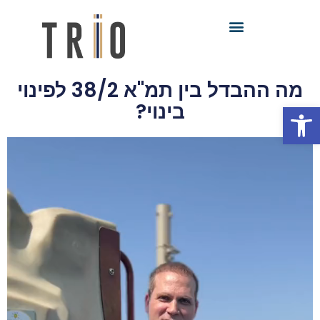
מה ההבדל בין תמ"א 38/2 לפינוי
פתח סרגל נגישות
בינוי?
נגן
וידאו