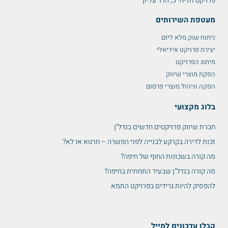
פרויקט תל-חי 5, הדר עליון
מעטפת השירותים
ניתוח שוק מלא ליזם
יצירת פרויקט אידיאלי
מיתוג הפרויקט
הפקת מוצרי שיווק
הפקה וניהול מוצרי פרסום
בלוג מקצועי
חברת שיווק פרויקטים חדשים בנדל"ן
זכות לדירה בקרקע לבנייה לפני הפשרה – חרטא או לא?
מה קורה בשכונות החוף של חיפה?
מה קורה בנדל"ן שבעיר התחתית בחיפה?
להפסיק להיות גרידים בפרויקט התמא
קבלו עדכונים למייל