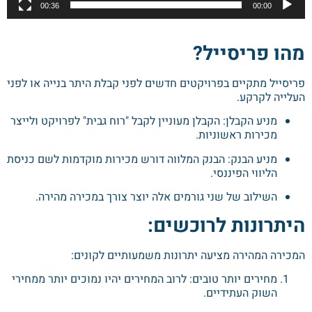
00:36
00:00
מהו פריסייל?
פריסייל מתקיים בפרויקטים חדשים לפני קבלת היתר בנייה או לפני
העלייה לקרקע.
מניע הקבלן: הקבלן מעוניין לקבל "רוח גבית" לפרויקט ולייצר
מכירות ראשוניות.
מניע הבנק: הבנק המלווה דורש מכירות מוקדמות לשם כניסת
הליווי הפיננסי.
השילוב של שני גורמים אלה יוצר צורך במכירה מהירה.
היתרונות לרוכשים:
המכירה המהירה מציעה יתרונות משמעותיים לקונים:
מחירים יותר טובים: לרוב המחירים יהיו נמוכים יותר ממחירי
השוק העתידיים.