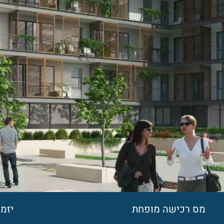
מס רכישה מופחת
יזמ