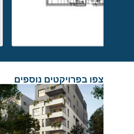
צפו בפרויקטים נוספים