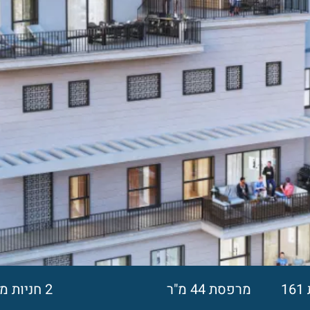
דירת פנטהאוז דו מפלסית 161
מרפסת 44 מ"ר
2 חניות מקורות