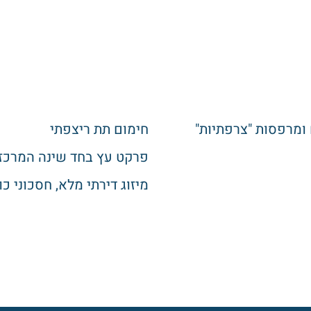
 ומרפסות "צרפתיות"
חימום תת ריצפתי
פרקט עץ בחד שינה המרכזי
מיזוג דירתי מלא, חסכוני כ