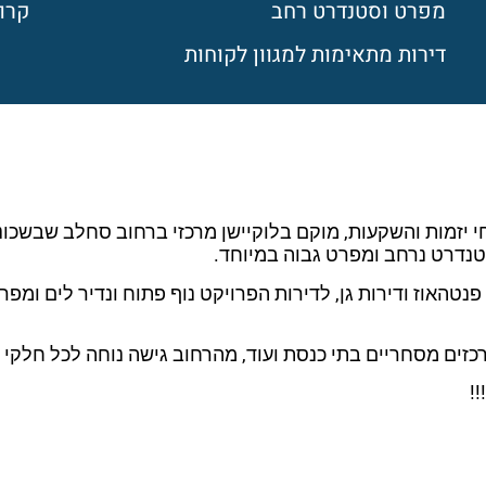
מפרט וסטנדרט רחב
קרוב
דירות מתאימות למגוון לקוחות
כותית שי חי יזמות והשקעות, מוקם בלוקיישן מרכזי ברחוב סחלב שב
טנדרט נרחב ומפרט גבוה במיוחד.
5 חדרים ומספר דירות פנטהאוז ודירות גן, לדירות הפרויקט נוף פתוח ונדיר
רכזים מסחריים בתי כנסת ועוד, מהרחוב גישה נוחה לכל חלקי 
!