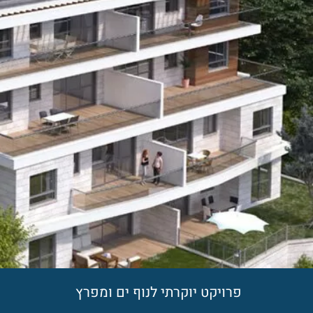
פרויקט יוקרתי לנוף ים ומפרץ