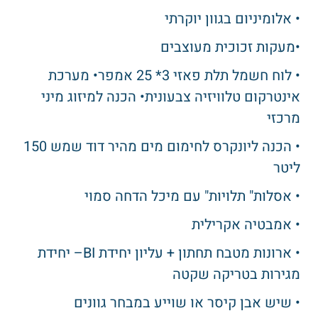
• אלומיניום בגוון יוקרתי
•מעקות זכוכית מעוצבים
• לוח חשמל תלת פאזי 3* 25 אמפר• מערכת
אינטרקום טלוויזיה צבעונית• הכנה למיזוג מיני
מרכזי
• הכנה ליונקרס לחימום מים מהיר דוד שמש 150
ליטר
• אסלות" תלויות" עם מיכל הדחה סמוי
• אמבטיה אקרילית
• ארונות מטבח תחתון + עליון יחידת BI– יחידת
מגירות בטריקה שקטה
• שיש אבן קיסר או שוייע במבחר גוונים