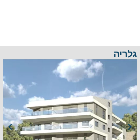
גלריה