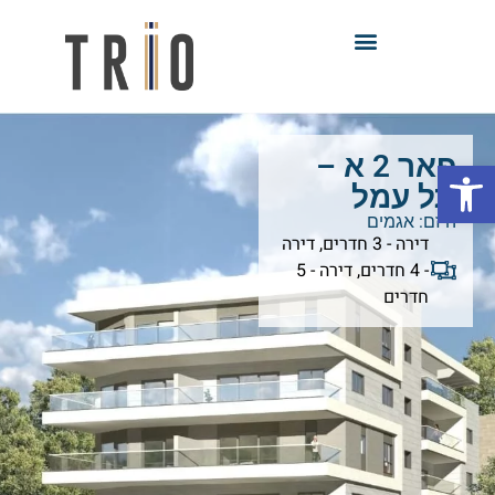
פאר 2 א –
פתח סרגל נגישות
תל עמל
היזם:
אגמים
דירה - 3 חדרים
,
דירה
- 4 חדרים
,
דירה - 5
חדרים