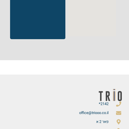
2142*
office@triooo.co.il
פאר 2 א