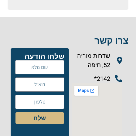
צרו קשר
שדרות מוריה
שלחו הודעה
52, חיפה
2142*
שלח