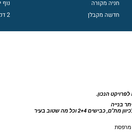
חניה מקורה
נוף י
חדשה מקבלן
2 דק ממרכז חורב
לפרויקט הנכון.
ר בנייה
שים 2+4 וכל מה שטוב בעיר