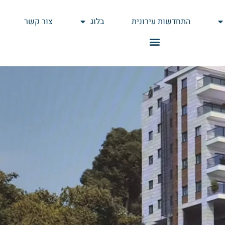
התחדשות עירונית
בלוג
צור קשר