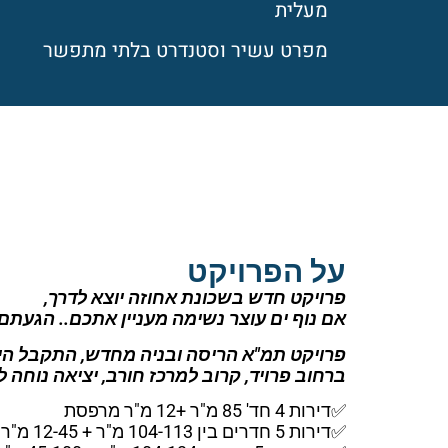
מעלית
מפרט עשיר וסטנדרט בלתי מתפשר
על הפרויקט
פרויקט חדש בשכונת אחוזה יוצא לדרך,
אם נוף ים עוצר נשימה מעניין אתכם.. הגעתם 
פרויקט תמ"א הריסה ובניה מחדש, התקבל הית
ברחוב פרויד, קרוב למרכז חורב, יציאה נוחה לכיוון מת"ם, כבי
✅דירות 4 חד' 85 מ"ר +12 מ"ר מרפסת
✅דירות 5 חדרים בין 104-113 מ"ר + 12-45 מ"ר מרפסת