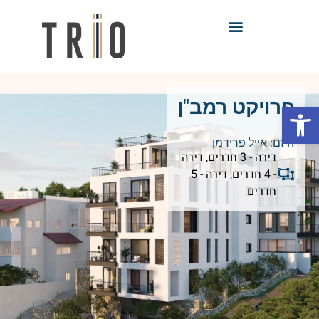
פרויקט רמב"ן
פתח סרגל נגישות
2
היזם:
אייל פרידמן
דירה - 3 חדרים
,
דירה
- 4 חדרים
,
דירה - 5
חדרים