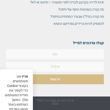
זכות לדירה בקרקע לבנייה לפני הפשרה – חרטא או לא?
מה קורה בשכונות החוף של חיפה?
מה קורה בנדל"ן שבעיר התחתית בחיפה?
להפסיק להיות גרידים בפרויקט התמא
קבלו עדכונים למייל
טריו
אנו
הרשמו
משתמשים
בקובצי Cookie
כדי לשפר את
חוויית המשתמש
שלך. המשך
© כל הזכויות שמורות ל TRIO
2024
השימוש באתר
מהווה הסכמה