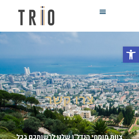
פתח סרגל נגישות
צרו קשר
צוות מומחי הנדל"ן שלנו לרשותכם בכל