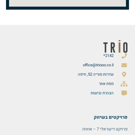
2142*
office@triooo.co.il
שדרות מוריה 52, חיפה
מפת אתר
הצהרת נגישות
פרויקטים בשיווק
פרויקט דישראלי 7 – אחוזה