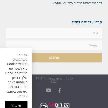
להפסיק להיות גרידים בפרויקט התמא
קבלו עדכונים למייל
טריו
אנו
הרשמו
משתמשים
בקובצי Cookie
כדי לשפר את
חוויית המשתמש
שלך. המשך
© כל הזכויות שמורות ל TRIO
2024
השימוש באתר
מהווה הסכמה
לשימוש בקובצי
עוגיות.
אישור