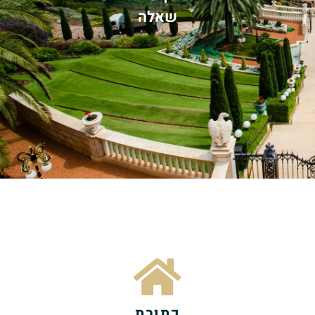
שאלה
כתובת