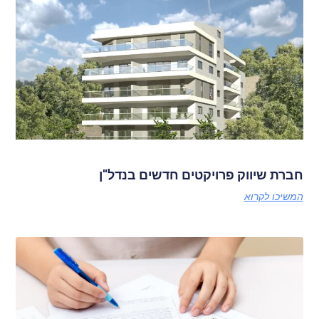
חברת שיווק פרויקטים חדשים בנדל"ן
המשיכו לקרוא