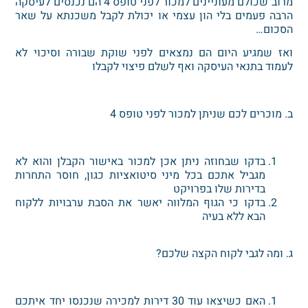
מרוב שכולם מעוניינים למכור לפני טופס 4 הם נכנסים לעיסקה
הרבה פעמים בלי הון עצמי או יכולת לקבל משכנתא על שאר
הסכום…
ואז שמגיע היום הם נמצאים לפני שוקת שבורה וסיכוי לא
לעמוד בתנאי העיסקה ואף לשלם פיצוי לקבלו
ב. מוכרים לכם שניתן למכור לפני טופס 4
בדקו שבחוזה ניתן אכן למכור באישור הקבלן והוא לא
מגביל אתכם בכל מיני סיטואציות כגון, חוסר התחרות
בדירות שלו בפרויקט
בדקו כי הגוף המלווה יאשר את הסבת ערבויות ללקוח
הבא ללא בעיה
ג. ומה לגבי לקוח הקצה שלכם?
האם כשיצאו עוד 30 דירות למכירה שנכנסו יחד איתכם