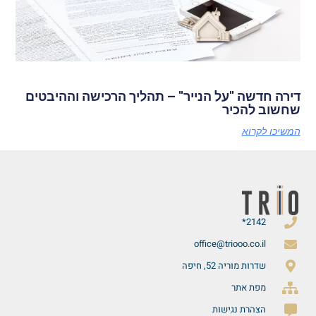
דירה חדשה "על הנייר" – תהליך הרכישה וההיבטים
שחשוב להכיר
המשיכו לקרוא
2142*
office@triooo.co.il
שדרות מוריה 52, חיפה
מפת אתר
הצהרת נגישות