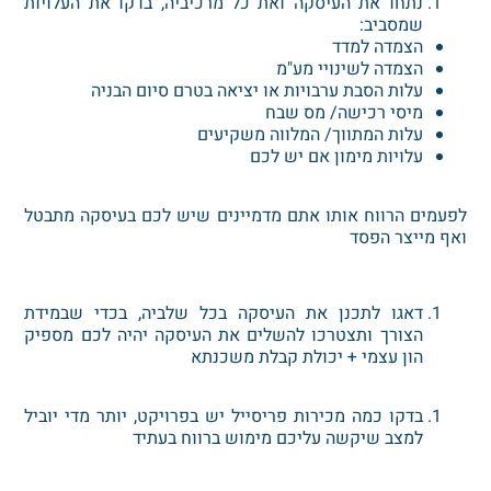
נתחו את העיסקה ואת כל מרכיביה, בדקו את העלויות
שמסביב:
הצמדה למדד
הצמדה לשינויי מע"מ
עלות הסבת ערבויות או יציאה בטרם סיום הבניה
מיסי רכישה/ מס שבח
עלות המתווך/ המלווה משקיעים
עלויות מימון אם יש לכם
לפעמים הרווח אותו אתם מדמיינים שיש לכם בעיסקה מתבטל
ואף מייצר הפסד
דאגו לתכנן את העיסקה בכל שלביה, בכדי שבמידת
הצורך ותצטרכו להשלים את העיסקה יהיה לכם מספיק
הון עצמי + יכולת קבלת משכנתא
בדקו כמה מכירות פריסייל יש בפרויקט, יותר מדי יוביל
למצב שיקשה עליכם מימוש ברווח בעתיד