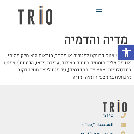
מדיה והדמיה
פתח סרגל נגישות
במהלך שיווק פרויקט למגורים או מסחר, הנראות היא חלק מהותי,
אנו מפעילים מומחים בתחום הצילום, עריכת וידאו, הדמיות(שימוש
בטכנולוגיות ואמצעים מתקדמים), על מנת לייצר חווית לקוח
איכותית באמצעי הדמיה ומדיה.​​
2142*
office@triooo.co.il
שדרות מוריה 52, חיפה