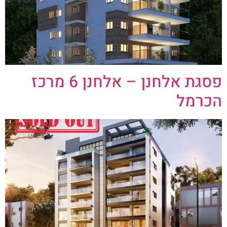
פסגת אלחנן – אלחנן 6 מרכז
הכרמל