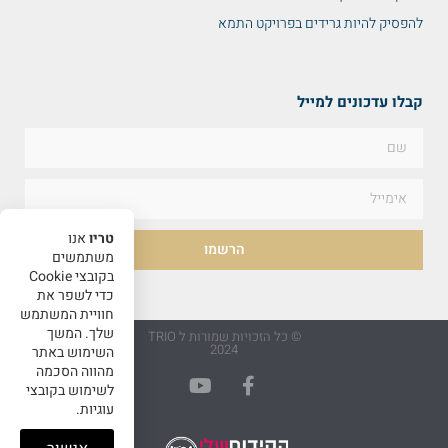
להפסיק להיות גרידים בפרויקט התמא
קבלו עדכונים למייל
טריו
אנו
הרשמו
משתמשים
בקובצי Cookie
כדי לשפר את
חוויית המשתמש
שלך. המשך
© כל הזכויות שמורות ל TRIO
2024
השימוש באתר
מהווה הסכמה
לשימוש בקובצי
עוגיות.