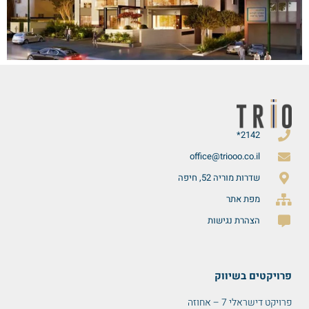
2142*
office@triooo.co.il
שדרות מוריה 52, חיפה
מפת אתר
הצהרת נגישות
פרויקטים בשיווק
פרויקט דישראלי 7 – אחוזה