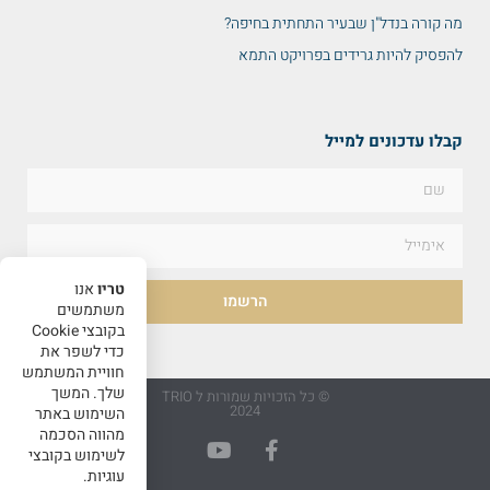
מה קורה בנדל"ן שבעיר התחתית בחיפה?
להפסיק להיות גרידים בפרויקט התמא
קבלו עדכונים למייל
טריו
אנו
הרשמו
משתמשים
בקובצי Cookie
כדי לשפר את
חוויית המשתמש
שלך. המשך
© כל הזכויות שמורות ל TRIO
2024
השימוש באתר
מהווה הסכמה
לשימוש בקובצי
עוגיות.