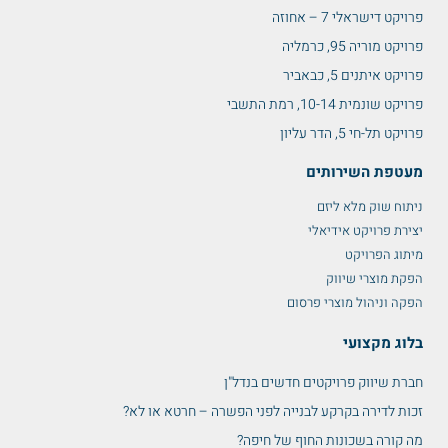
פרויקט דישראלי 7 – אחוזה
פרויקט מוריה 95, כרמליה
פרויקט איתנים 5, כבאביר
פרויקט שונמית 10-14, רמת התשבי
פרויקט תל-חי 5, הדר עליון
מעטפת השירותים
ניתוח שוק מלא ליזם
יצירת פרויקט אידיאלי
מיתוג הפרויקט
הפקת מוצרי שיווק
הפקה וניהול מוצרי פרסום
בלוג מקצועי
חברת שיווק פרויקטים חדשים בנדל"ן
זכות לדירה בקרקע לבנייה לפני הפשרה – חרטא או לא?
מה קורה בשכונות החוף של חיפה?