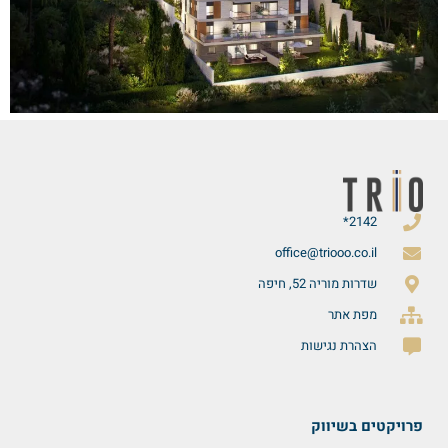
2142*
office@triooo.co.il
שדרות מוריה 52, חיפה
מפת אתר
הצהרת נגישות
פרויקטים בשיווק