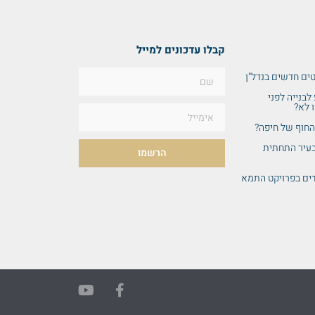
קבלו עדכונים למייל
ים חדשים בנדל"ן
לבנייה לפני
 לא?
החוף של חיפה?
בעיר התחתית
הרשמו
דים בפרויקט התמא