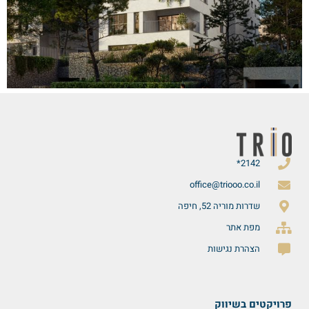
2142*
office@triooo.co.il
שדרות מוריה 52, חיפה
מפת אתר
הצהרת נגישות
פרויקטים בשיווק