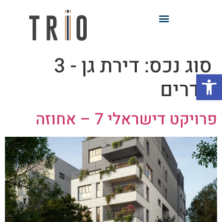
סוג נכס:
דירת גן - 3
פתח סרגל נגישות
חדרים
פרויקט דישראלי 7 – אחוזה