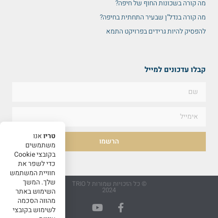
מה קורה בשכונות החוף של חיפה?
מה קורה בנדל"ן שבעיר התחתית בחיפה?
להפסיק להיות גרידים בפרויקט התמא
קבלו עדכונים למייל
טריו
אנו
הרשמו
משתמשים
בקובצי Cookie
כדי לשפר את
חוויית המשתמש
שלך. המשך
© כל הזכויות שמורות ל TRIO
2024
השימוש באתר
מהווה הסכמה
לשימוש בקובצי