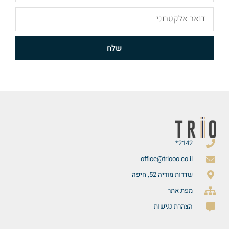
שלח
2142*
office@triooo.co.il
שדרות מוריה 52, חיפה
מפת אתר
הצהרת נגישות