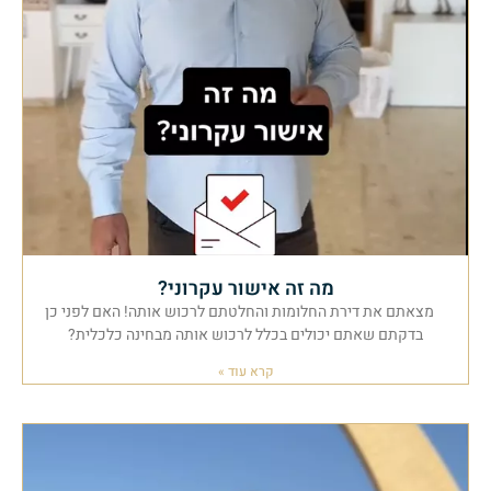
מה זה אישור עקרוני?
מצאתם את דירת החלומות והחלטתם לרכוש אותה! האם לפני כן
בדקתם שאתם יכולים בכלל לרכוש אותה מבחינה כלכלית?
קרא עוד »