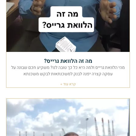
מה זה הלוואת גרייס?
מהי הלוואת גרייס ולמה היא כל כך טובה לנו? משקיע חכם שבונה על
עסקה קצרה יפנה לבנק למשכנתאות לבקש משכנתא
קרא עוד »