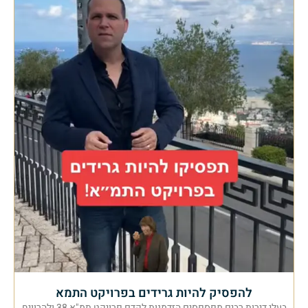
להפסיק להיות גרידים בפרויקט התמא
בעלי דירות רבים מפספסים הזדמנות לקדם פרויקט תמ"א 38 ולהרוויח