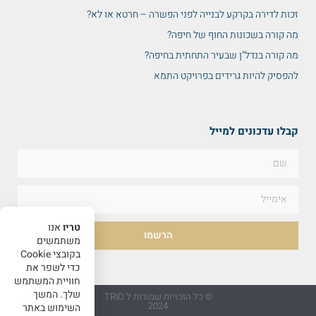
זכות לדירה בקרקע לבנייה לפני הפשרה – חרטא או לא?
מה קורה בשכונות החוף של חיפה?
מה קורה בנדל"ן שבעיר התחתית בחיפה?
להפסיק להיות גרידים בפרויקט התמא
קבלו עדכונים למייל
טריו
אנו
הרשמו
משתמשים
בקובצי Cookie
כדי לשפר את
חוויית המשתמש
שלך. המשך
© כל הזכויות שמורות ל TRIO
2024
השימוש באתר